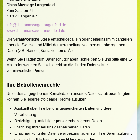
China Massage Langenfeld
Zum Satdion 71
40764 Langenfeld
info@chinamassage-langenfeld.de
www.chinamassage-langenfeld.de
Die verantwortliche Stelle entscheidet allein oder gemeinsam mit anderen
über die Zwecke und Mittel der Verarbeitung von personenbezogenen
Daten (z.B. Namen, Kontaktdaten o. Ä.).
Wenn Sie Fragen zum Datenschutz haben, schreiben Sie uns bitte eine E-
Mail oder wenden Sie sich direkt an die für den Datenschutz
verantwortliche Person.
Ihre Betroffenenrechte
Unter den angegebenen Kontaktdaten unseres Datenschutzbeauftragten
können Sie jederzeit folgende Rechte ausüben:
Auskunft über Ihre bei uns gespeicherten Daten und deren
Verarbeitung.
Berichtigung unrichtiger personenbezogener Daten.
Löschung Ihrer bei uns gespeicherten Daten.
Einschränkung der Datenverarbeitung, sofern wir Ihre Daten aufgrund
gesetzlicher Pflichten noch nicht löschen dürfen.