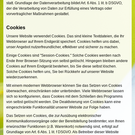
statt. Grundlage der Datenverarbeitung bildet Art. 6 Abs. 1 lit. b DSGVO,
der die Verarbeitung von Daten zur Erfüllung eines Vertrags oder
vorvertraglicher Maßnahmen gestattet.
Cookies
Unsere Website verwendet Cookies. Das sind kleine Textdateien, die Ihr
Webbrowser auf Ihrem Endgerät speichert. Cookies helfen uns dabei,
unser Angebot nutzerfreundlicher, effektiver und sicherer zu machen.
Einige Cookies sind "Session-Cookies." Solche Cookies werden nach
Ende Ihrer Browser-Sitzung von selbst gelöscht. Hingegen bleiben andere
Cookies auf Ihrem Endgerät bestehen, bis Sie diese selbst löschen.
Solche Cookies helfen uns, Sie bei Rückkehr auf unserer Website
wiederzuerkennen.
Mit einem modernen Webbrowser können Sie das Setzen von Cookies
überwachen, einschränken oder unterbinden. Viele Webbrowser lassen
sich so konfigurieren, dass Cookies mit dem Schließen des Programms
von selbst gelöscht werden. Die Deaktivierung von Cookies kann eine
eingeschränkte Funktionalität unserer Website zur Folge haben.
Das Setzen von Cookies, die zur Ausübung elektronischer
Kommunikationsvorgänge oder der Bereitstellung bestimmter, von Ihnen
erwünschter Funktionen (z.B. Warenkorb) notwendig sind, erfolgt auf
Grundlage von Art. 6 Abs. 1 lit. f DSGVO. Als Betreiber dieser Website