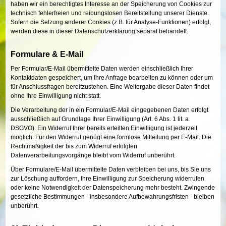
haben wir ein berechtigtes Interesse an der Speicherung von Cookies zur
technisch fehlerfreien und reibungslosen Bereitstellung unserer Dienste.
Sofern die Setzung anderer Cookies (z.B. für Analyse-Funktionen) erfolgt,
werden diese in dieser Datenschutzerklärung separat behandelt.
Formulare & E-Mail
Per Formular/E-Mail übermittelte Daten werden einschließlich Ihrer
Kontaktdaten gespeichert, um Ihre Anfrage bearbeiten zu können oder um
für Anschlussfragen bereitzustehen. Eine Weitergabe dieser Daten findet
ohne Ihre Einwilligung nicht statt.
Die Verarbeitung der in ein Formular/E-Mail eingegebenen Daten erfolgt
ausschließlich auf Grundlage Ihrer Einwilligung (Art. 6 Abs. 1 lit. a
DSGVO). Ein Widerruf Ihrer bereits erteilten Einwilligung ist jederzeit
möglich. Für den Widerruf genügt eine formlose Mitteilung per E-Mail. Die
Rechtmäßigkeit der bis zum Widerruf erfolgten
Datenverarbeitungsvorgänge bleibt vom Widerruf unberührt.
Über Formulare/E-Mail übermittelte Daten verbleiben bei uns, bis Sie uns
zur Löschung auffordern, Ihre Einwilligung zur Speicherung widerrufen
oder keine Notwendigkeit der Datenspeicherung mehr besteht. Zwingende
gesetzliche Bestimmungen - insbesondere Aufbewahrungsfristen - bleiben
unberührt.