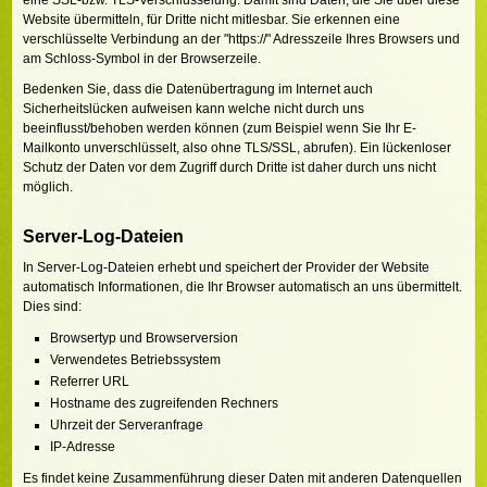
eine SSL-bzw. TLS-Verschlüsselung. Damit sind Daten, die Sie über diese
Website übermitteln, für Dritte nicht mitlesbar. Sie erkennen eine
verschlüsselte Verbindung an der "https://" Adresszeile Ihres Browsers und
am Schloss-Symbol in der Browserzeile.
Bedenken Sie, dass die Datenübertragung im Internet auch
Sicherheitslücken aufweisen kann welche nicht durch uns
beeinflusst/behoben werden können (zum Beispiel wenn Sie Ihr E-
Mailkonto unverschlüsselt, also ohne TLS/SSL, abrufen). Ein lückenloser
Schutz der Daten vor dem Zugriff durch Dritte ist daher durch uns nicht
möglich.
Server-Log-Dateien
In Server-Log-Dateien erhebt und speichert der Provider der Website
automatisch Informationen, die Ihr Browser automatisch an uns übermittelt.
Dies sind:
Browsertyp und Browserversion
Verwendetes Betriebssystem
Referrer URL
Hostname des zugreifenden Rechners
Uhrzeit der Serveranfrage
IP-Adresse
Es findet keine Zusammenführung dieser Daten mit anderen Datenquellen