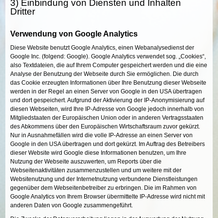
3) Einbindung von Diensten und Inhalten
Dritter
Verwendung von Google Analytics
Diese Website benutzt Google Analytics, einen Webanalysedienst der
Google Inc. (folgend: Google). Google Analytics verwendet sog. „Cookies“,
also Textdateien, die auf Ihrem Computer gespeichert werden und die eine
Analyse der Benutzung der Webseite durch Sie ermöglichen. Die durch
das Cookie erzeugten Informationen über Ihre Benutzung dieser Webseite
werden in der Regel an einen Server von Google in den USA übertragen
und dort gespeichert. Aufgrund der Aktivierung der IP-Anonymisierung auf
diesen Webseiten, wird Ihre IP-Adresse von Google jedoch innerhalb von
Mitgliedstaaten der Europäischen Union oder in anderen Vertragsstaaten
des Abkommens über den Europäischen Wirtschaftsraum zuvor gekürzt.
Nur in Ausnahmefällen wird die volle IP-Adresse an einen Server von
Google in den USA übertragen und dort gekürzt. Im Auftrag des Betreibers
dieser Website wird Google diese Informationen benutzen, um Ihre
Nutzung der Webseite auszuwerten, um Reports über die
Webseitenaktivitäten zusammenzustellen und um weitere mit der
Websitenutzung und der Internetnutzung verbundene Dienstleistungen
gegenüber dem Webseitenbetreiber zu erbringen. Die im Rahmen von
Google Analytics von Ihrem Browser übermittelte IP-Adresse wird nicht mit
anderen Daten von Google zusammengeführt.