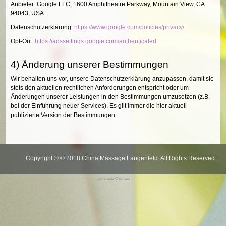
Anbieter: Google LLC, 1600 Amphitheatre Parkway, Mountain View, CA
94043, USA.
Datenschutzerklärung:
https://www.google.com/policies/privacy/
Opt-Out:
https://adssettings.google.com/authenticated
4) Änderung unserer Bestimmungen
Wir behalten uns vor, unsere Datenschutzerklärung anzupassen, damit sie
stets den aktuellen rechtlichen Anforderungen entspricht oder um
Änderungen unserer Leistungen in den Bestimmungen umzusetzen (z.B.
bei der Einführung neuer Services). Es gilt immer die hier aktuell
publizierte Version der Bestimmungen.
Copyright © © 2018 China Massage Langenfeld. All Rights Reserved.
chirie auto Chișinău