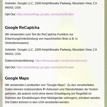
Anbieter: Google LLC, 1600 Amphitheatre Parkway, Mountain View, CA
94043, USA.
Opt-Out:
https://adssettings.google.com/authenticated
Google ReCaptcha
Wir verwenden zum Teil die ReCaptcha-Funktion zur
Erkennung/Unterbindung von maschinellen Bots (z.B. in
Onlineformularen).
Anbieter: Google LLC, 1600 Amphitheatre Parkway, Mountain View, CA
94043, USA.
Datenschutzerklärung:
https://www.google.com/policies/privacy/
Opt-Out:
https://adssettings.google.com/authenticated
Google Maps
Wir verwenden Landkarten von "Google Maps". Zu den verarbeiteten
Daten können insbesondere IP-Adressen und Standortdaten der Nutzer
gehören, die jedoch nicht ohne deren Einwilligung (im Regelfall im
Rahmen der Einstellungen ihrer Mobilgeräte vollzogen), erhoben werden.
Die Daten können in den USA verarbeitet werden.